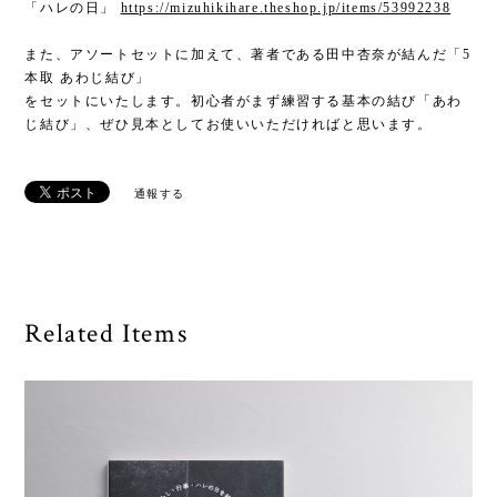
「ハレの日」
https://mizuhikihare.theshop.jp/items/53992238
また、アソートセットに加えて、著者である田中杏奈が結んだ「5
本取 あわじ結び」
をセットにいたします。初心者がまず練習する基本の結び「あわ
じ結び」、ぜひ見本としてお使いいただければと思います。
通報する
Related Items