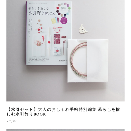
【水引セット】大人のおしゃれ手帖特別編集 暮らしを愉
しむ水引飾りBOOK
¥2,310